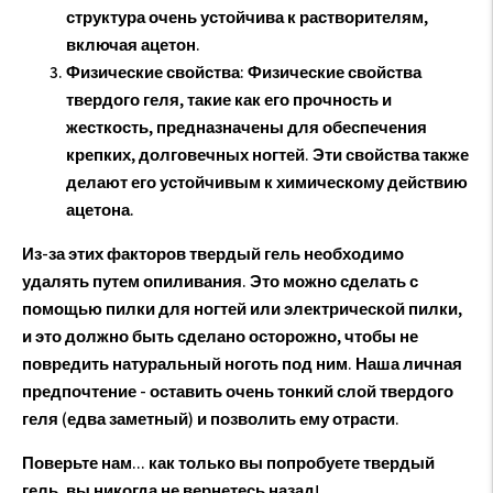
структура очень устойчива к растворителям,
включая ацетон.
Физические свойства
: Физические свойства
твердого геля, такие как его прочность и
жесткость, предназначены для обеспечения
крепких, долговечных ногтей. Эти свойства также
делают его устойчивым к химическому действию
ацетона.
Из-за этих факторов твердый гель необходимо
удалять путем опиливания. Это можно сделать с
помощью пилки для ногтей или электрической пилки,
и это должно быть сделано осторожно, чтобы не
повредить натуральный ноготь под ним. Наша личная
предпочтение - оставить очень тонкий слой твердого
геля (едва заметный) и позволить ему отрасти.
Поверьте нам... как только вы попробуете твердый
гель, вы никогда не вернетесь назад!