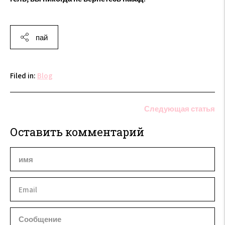
пай
Filed in:
Blog
Следующая статья
Оставить комментарий