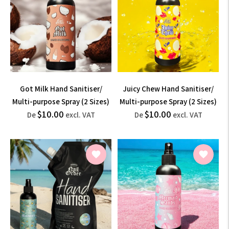
Got Milk Hand Sanitiser/
Juicy Chew Hand Sanitiser/
Multi-purpose Spray (2 Sizes)
Multi-purpose Spray (2 Sizes)
$12.00
$12.00
$10.00
$10.00
Prix
Prix
De
excl. VAT
De
excl. VAT
normal
normal
incl.
incl.
VAT
VAT