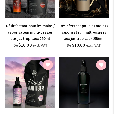
Désinfectant pour les mains /
Désinfectant pour les mains /
vaporisateur multi-usages
vaporisateur multi-usages
aux jus tropicaux 250ml
aux jus tropicaux 250ml
$12.00
$12.00
$10.00
$10.00
Prix
Prix
De
excl. VAT
De
excl. VAT
normal
normal
incl.
incl.
VAT
VAT