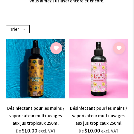
vous aimez l'utiliser encore et encore.
Trier
Désinfectant pour les mains /
Désinfectant pour les mains /
vaporisateur multi-usages
vaporisateur multi-usages
aux jus tropicaux 250ml
aux jus tropicaux 250ml
$12.00
$12.00
$10.00
$10.00
Prix
Prix
De
excl. VAT
De
excl. VAT