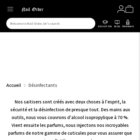
Rechercher
EDUCATION
BLOG
REBRAND
des
produits
sur
notre
site
Accueil
Désinfectants
Nos saitisers sont créés avec deux choses à l'esprit, la
sécurité et la désinfection de presque tout. Des mains aux
outils, nous vous couvrons d'alcool isopropylique à 70 %.
Vient ensuite les parfums, nous injectons nos incroyables
parfums de notre gamme de cuticules pour vous assurer que